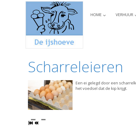
HOME
VERHUUR
Scharreleieren
Een ei gelegd door een scharrel
het voedsel dat de kip krijgt.