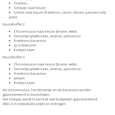
Tiramisu
Schepijs naar keuze
Sorbet naar keuze (framboos, cassis, citroen, passievrucht,
peer)
Keuzebuffet 2
Chocomousse naar keuze (bruine, witte)
Dessertje (platte kaas, ananas, speculoos)
Framboos bavaroise
Ijs in blokvorm
Koekjes taart
Keuzebuffet 3
Chocomousse naar keuze (bruine, witte)
Dessertje (platte kaas, ananas, speculoos)
Framboos bavaroise
Ijstaart
Koekjes taart
De chocomousse, het dessertje en de bavaroise worden
gepresenteerd in inoxschalen.
Het schepijs wordt in een bak met koelplaten gepresenteerd.
Alles is in individuele potjes te verkrijgen.