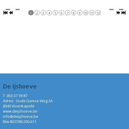
1
2
3
4
5
6
7
8
9
10
11
12
De Ijshoeve
T .050 37 39 87
Adres: Oude Damse Weg 2A
8340 Vivenkapelle
www.deijshoeve.be
info@deijshoeve.be
Btw BE0789.200.611