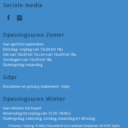
Sociale media
Openingsuren Zomer
Van april tot september:
Dinsdag - vrijdag van 13u30 tot 18u
Zat van 10u30 tot 12u en van 13u30 tot 18u
Zondagen van 13u30 tot 18u
Sluitingsdag: maandag
Gdpr
Disclaimer en privacy statement - Gdpr
Openingsuren Winter
Van oktober tot maart:
Woensdag tot vrijdag van 13.30 -18.00 u
Sluitingsdag :zaterdag, zondag, maandag en dinsdag
Ontwerp + hosting Pc-Matic Nieuwsbrief via E-webtools Dorpsstraat 49 8340 Sijsele