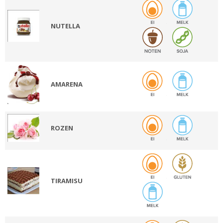
NUTELLA
AMARENA
ROZEN
TIRAMISU