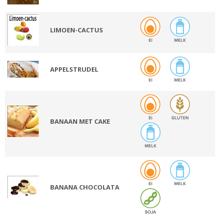
LIMOEN-CACTUS
APPELSTRUDEL
BANAAN MET CAKE
BANANA CHOCOLATA