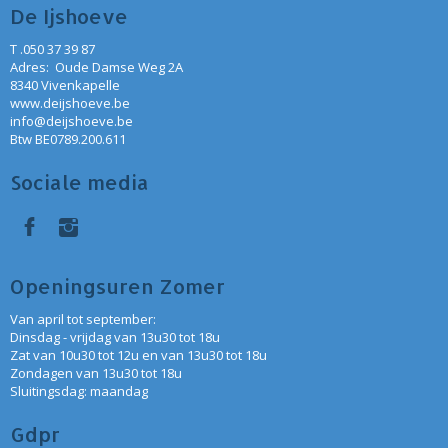
De Ijshoeve
T .050 37 39 87
Adres: Oude Damse Weg 2A
8340 Vivenkapelle
www.deijshoeve.be
info@deijshoeve.be
Btw BE0789.200.611
Sociale media
Openingsuren Zomer
Van april tot september:
Dinsdag - vrijdag van 13u30 tot 18u
Zat van 10u30 tot 12u en van 13u30 tot 18u
Zondagen van 13u30 tot 18u
Sluitingsdag: maandag
Gdpr