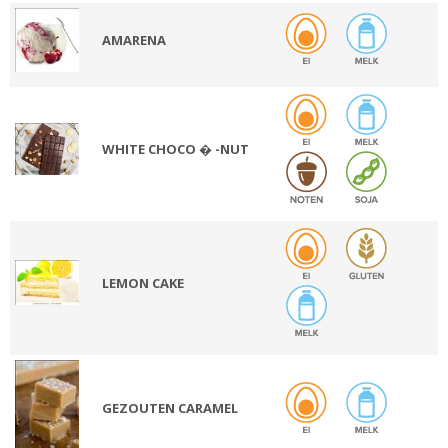
AMARENA
WHITE CHOCO � -NUT
LEMON CAKE
GEZOUTEN CARAMEL