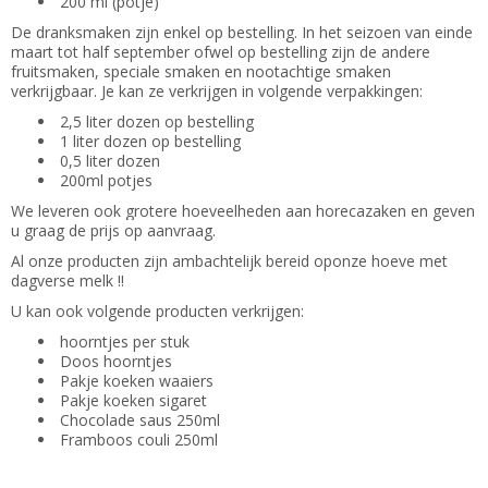
200 ml (potje)
De dranksmaken zijn enkel op bestelling. In het seizoen van einde
maart tot half september ofwel op bestelling zijn de andere
fruitsmaken, speciale smaken en nootachtige smaken
verkrijgbaar. Je kan ze verkrijgen in volgende verpakkingen:
2,5 liter dozen op bestelling
1 liter dozen op bestelling
0,5 liter dozen
200ml potjes
We leveren ook grotere hoeveelheden aan horecazaken
en geven
u graag de prijs op aanvraag.
Al onze producten zijn ambachtelijk bereid oponze hoeve met
dagverse melk !!
U kan ook volgende producten verkrijgen:
hoorntjes per stuk
Doos hoorntjes
Pakje koeken waaiers
Pakje koeken sigaret
Chocolade saus 250ml
Framboos couli 250ml